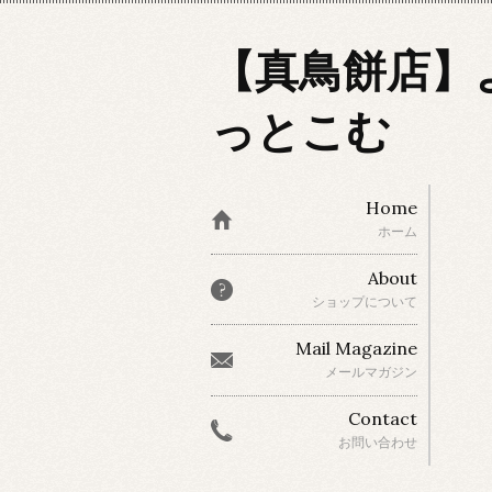
【真鳥餅店】
っとこむ
Home
ホーム
About
ショップについて
Mail Magazine
メールマガジン
Contact
お問い合わせ