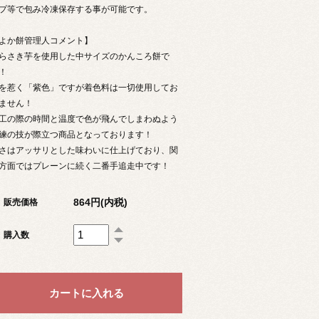
プ等で包み冷凍保存する事が可能です。
よか餅管理人コメント】
らさき芋を使用した中サイズのかんころ餅で
！
を惹く「紫色」ですが着色料は一切使用してお
ません！
工の際の時間と温度で色が飛んでしまわぬよう
練の技が際立つ商品となっております！
さはアッサリとした味わいに仕上げており、関
方面ではプレーンに続く二番手追走中です！
864円(内税)
販売価格
購入数