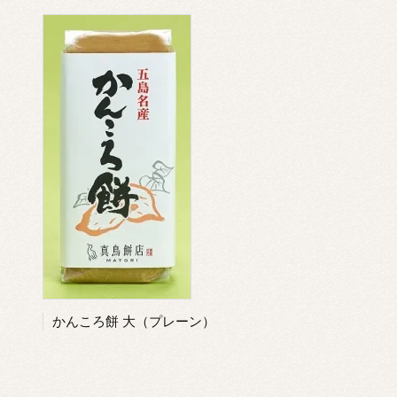
かんころ餅 大（プレーン）