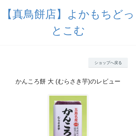
【真鳥餅店】よかもちどっ
とこむ
ショップへ戻る
かんころ餅 大 (むらさき芋)のレビュー