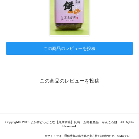
この商品のレビューを投稿
この商品のレビューを投稿
Copyright© 2015 よか餅どっとこむ【真鳥餅店】長崎 五島名産品 かんころ餅 All Rights
Reserved.
当サイトでは、通信情報の暗号化と実在性の証明のため、GMOグロ