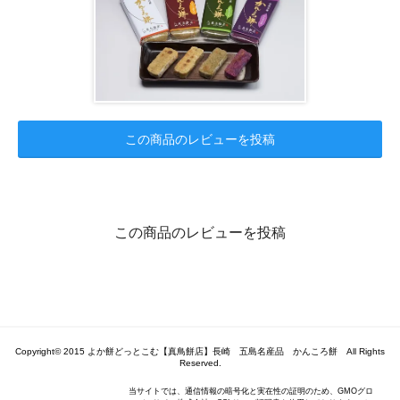
この商品のレビューを投稿
この商品のレビューを投稿
Copyright© 2015 よか餅どっとこむ【真鳥餅店】長崎 五島名産品 かんころ餅 All Rights
Reserved.
当サイトでは、通信情報の暗号化と実在性の証明のため、GMOグロ